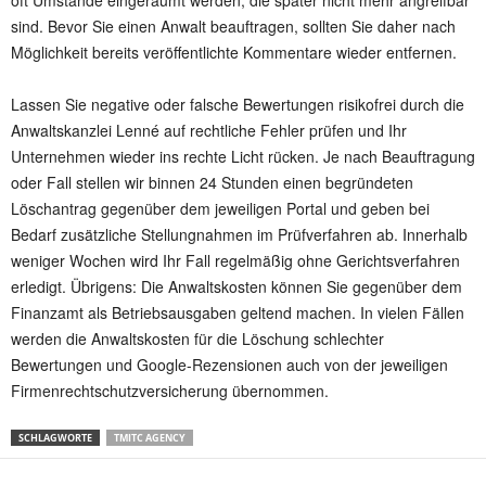
oft Umstände eingeräumt werden, die später nicht mehr angreifbar
sind. Bevor Sie einen Anwalt beauftragen, sollten Sie daher nach
Möglichkeit bereits veröffentlichte Kommentare wieder entfernen.
Lassen Sie negative oder falsche Bewertungen risikofrei durch die
Anwaltskanzlei Lenné auf rechtliche Fehler prüfen und Ihr
Unternehmen wieder ins rechte Licht rücken. Je nach Beauftragung
oder Fall stellen wir binnen 24 Stunden einen begründeten
Löschantrag gegenüber dem jeweiligen Portal und geben bei
Bedarf zusätzliche Stellungnahmen im Prüfverfahren ab. Innerhalb
weniger Wochen wird Ihr Fall regelmäßig ohne Gerichtsverfahren
erledigt. Übrigens: Die Anwaltskosten können Sie gegenüber dem
Finanzamt als Betriebsausgaben geltend machen. In vielen Fällen
werden die Anwaltskosten für die Löschung schlechter
Bewertungen und Google-Rezensionen auch von der jeweiligen
Firmenrechtschutzversicherung übernommen.
SCHLAGWORTE
TMITC AGENCY