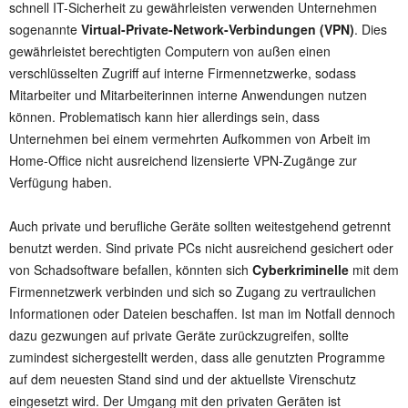
schnell IT-Sicherheit zu gewährleisten verwenden Unternehmen
sogenannte
Virtual-Private-Network-Verbindungen (VPN)
. Dies
gewährleistet berechtigten Computern von außen einen
verschlüsselten Zugriff auf interne Firmennetzwerke, sodass
Mitarbeiter und Mitarbeiterinnen interne Anwendungen nutzen
können. Problematisch kann hier allerdings sein, dass
Unternehmen bei einem vermehrten Aufkommen von Arbeit im
Home-Office nicht ausreichend lizensierte VPN-Zugänge zur
Verfügung haben.
Auch private und berufliche Geräte sollten weitestgehend getrennt
benutzt werden. Sind private PCs nicht ausreichend gesichert oder
von Schadsoftware befallen, könnten sich
Cyberkriminelle
mit dem
Firmennetzwerk verbinden und sich so Zugang zu vertraulichen
Informationen oder Dateien beschaffen. Ist man im Notfall dennoch
dazu gezwungen auf private Geräte zurückzugreifen, sollte
zumindest sichergestellt werden, dass alle genutzten Programme
auf dem neuesten Stand sind und der aktuellste Virenschutz
eingesetzt wird. Der Umgang mit den privaten Geräten ist