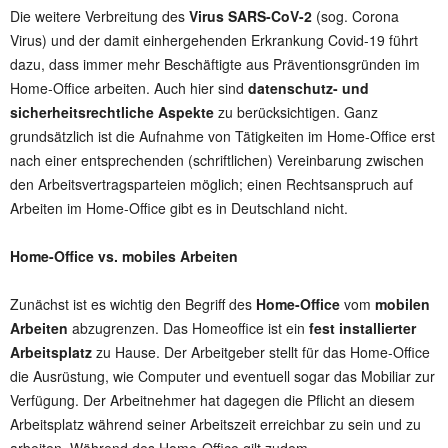
Die weitere Verbreitung des
Virus SARS-CoV-2
(sog. Corona
Virus) und der damit einhergehenden Erkrankung Covid-19 führt
dazu, dass immer mehr Beschäftigte aus Präventionsgründen im
Home-Office arbeiten. Auch hier sind
datenschutz- und
sicherheitsrechtliche Aspekte
zu berücksichtigen. Ganz
grundsätzlich ist die Aufnahme von Tätigkeiten im Home-Office erst
nach einer entsprechenden (schriftlichen) Vereinbarung zwischen
den Arbeitsvertragsparteien möglich; einen Rechtsanspruch auf
Arbeiten im Home-Office gibt es in Deutschland nicht.
Home-Office vs. mobiles Arbeiten
Zunächst ist es wichtig den Begriff des
Home-Office
vom
mobilen
Arbeiten
abzugrenzen. Das Homeoffice ist ein
fest installierter
Arbeitsplatz
zu Hause. Der Arbeitgeber stellt für das Home-Office
die Ausrüstung, wie Computer und eventuell sogar das Mobiliar zur
Verfügung. Der Arbeitnehmer hat dagegen die Pflicht an diesem
Arbeitsplatz während seiner Arbeitszeit erreichbar zu sein und zu