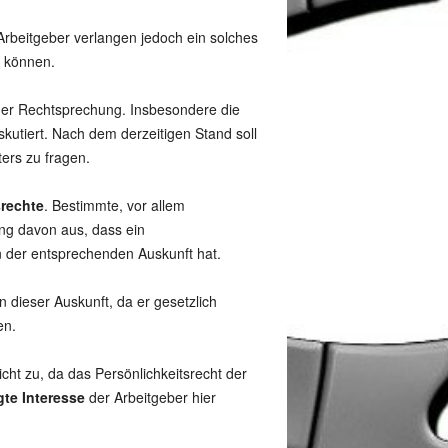
 Arbeitgeber verlangen jedoch ein solches
n können.
cher Rechtsprechung. Insbesondere die
utiert. Nach dem derzeitigen Stand soll
ers zu fragen.
srechte
. Bestimmte, vor allem
ng davon aus, dass ein
 der entsprechenden Auskunft hat.
 dieser Auskunft, da er gesetzlich
en.
icht zu, da das Persönlichkeitsrecht der
te Interesse
der Arbeitgeber hier