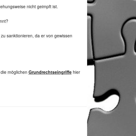
ehungsweise nicht geimpft ist.
nnt?
 zu sanktionieren, da er von gewissen
g die möglichen
Grundrechtseingriffe
hier