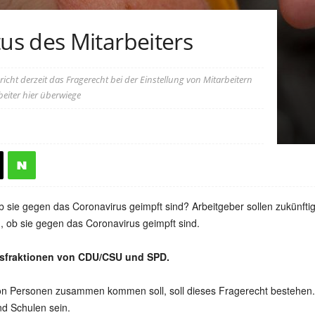
s des Mitarbeiters
icht derzeit das Fragerecht bei der Einstellung von Mitarbeitern
beiter hier überwiege
 ob sie gegen das Coronavirus geimpft sind? Arbeitgeber sollen zukünft
, ob sie gegen das Coronavirus geimpft sind.
ionsfraktionen von CDU/CSU und SPD.
von Personen zusammen kommen soll, soll dieses Fragerecht bestehen. 
nd Schulen sein.