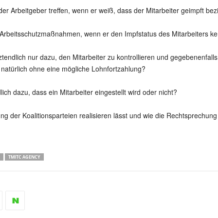
 Arbeitgeber treffen, wenn er weiß, dass der Mitarbeiter geimpft bezi
e Arbeitsschutzmaßnahmen, wenn er den Impfstatus des Mitarbeiters ke
tendlich nur dazu, den Mitarbeiter zu kontrollieren und gegebenenfalls
 natürlich ohne eine mögliche Lohnfortzahlung?
ich dazu, dass ein Mitarbeiter eingestellt wird oder nicht?
lung der Koalitionsparteien realisieren lässt und wie die Rechtsprechun
TMITC AGENCY