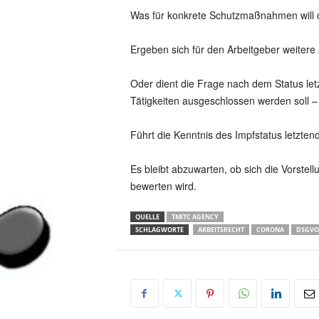
Was für konkrete Schutzmaßnahmen will der
Ergeben sich für den Arbeitgeber weiter
Oder dient die Frage nach dem Status letz
Tätigkeiten ausgeschlossen werden soll –
Führt die Kenntnis des Impfstatus letztendl
Es bleibt abzuwarten, ob sich die Vorstel
bewerten wird.
QUELLE
TMITC AGENCY
SCHLAGWORTE
ARBEITSRECHT
CORONA
DSGVO