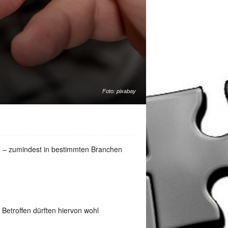
Foto: pixabay
ig – zumindest in bestimmten Branchen
Betroffen dürften hiervon wohl