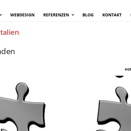
WEBDESIGN
REFERENZEN
BLOG
KONTAKT
talien
nden
AGB