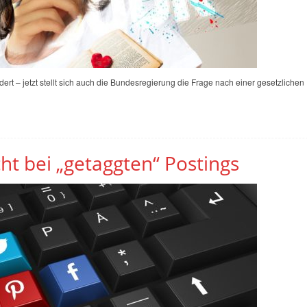
dert – jetzt stellt sich auch die Bundesregierung die Frage nach einer gesetzlich
ht bei „getaggten“ Postings