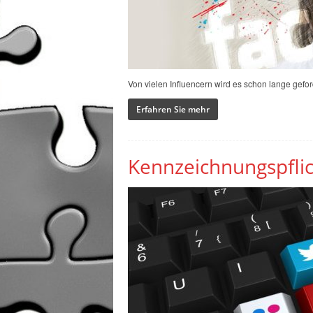
y
Von vielen Influencern wird es schon lange gefor
Erfahren Sie mehr
Kennzeichnungspflic