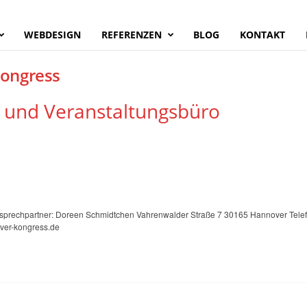
WEBDESIGN
REFERENZEN
BLOG
KONTAKT
Kongress
 und Veranstaltungsbüro
sprechpartner: Doreen Schmidtchen Vahrenwalder Straße 7 30165 Hannover Telef
ver-kongress.de