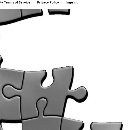
 – Terms of Service
Privacy Policy
Imprint