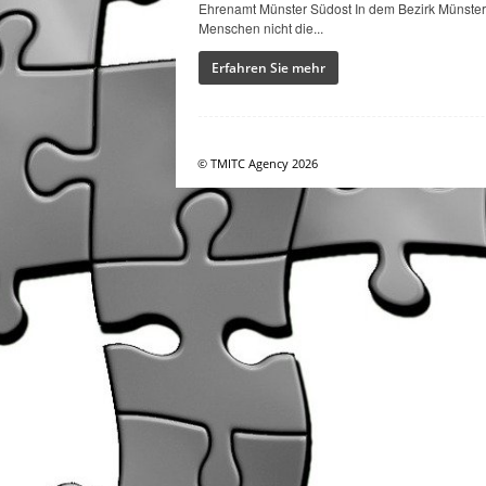
Ehrenamt Münster Südost In dem Bezirk Münster 
Menschen nicht die...
y
Erfahren Sie mehr
© TMITC Agency 2026