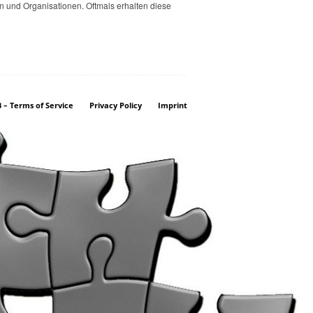
 und Organisationen. Oftmals erhalten diese
 – Terms of Service
Privacy Policy
Imprint